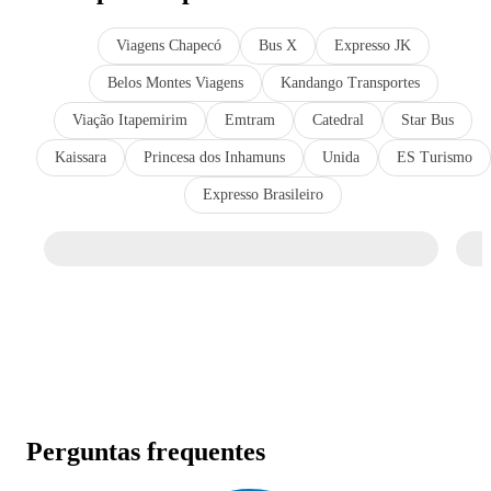
Viagens Chapecó
Bus X
Expresso JK
Belos Montes Viagens
Kandango Transportes
Viação Itapemirim
Emtram
Catedral
Star Bus
Kaissara
Princesa dos Inhamuns
Unida
ES Turismo
Expresso Brasileiro
Perguntas frequentes