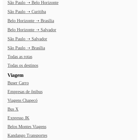
São Paulo ➝ Belo Horizonte
São Paulo ➝ Curitiba
Belo Horizonte ➝ Brasília
Belo Horizonte ➝ Salvador
São Paulo ➝ Salvador
São Paulo ➝ Brasília
Todas as rotas
Todas os destinos
Viagem
Buser Carro
Empresas de ônibus
Viagens Chapecó
Bus X
Expresso JK
Belos Montes Viagens
Kandango Transportes