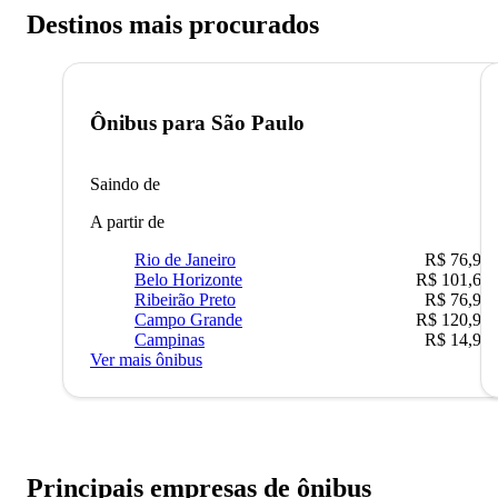
Destinos mais procurados
Ônibus para
São Paulo
Saindo de
A partir de
Rio de Janeiro
R$ 76,90
Belo Horizonte
R$ 101,67
Ribeirão Preto
R$ 76,90
Campo Grande
R$ 120,90
Campinas
R$ 14,90
Ver mais ônibus
Principais empresas de ônibus